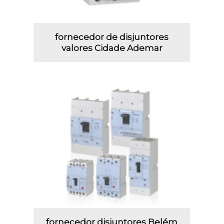
fornecedor de disjuntores
valores Cidade Ademar
fornecedor disjuntores Belém