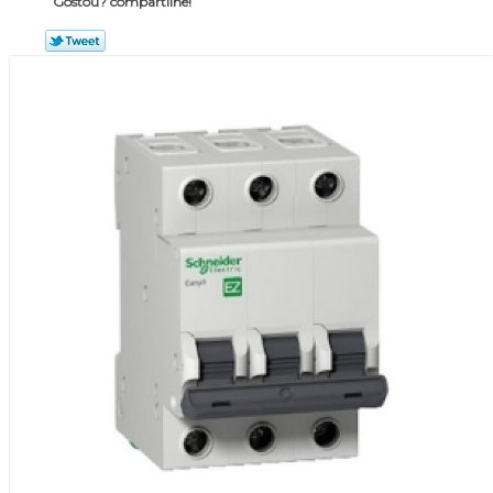
Gostou? compartilhe!