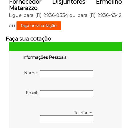
Fornecedor Disjuntores Ermelino
Matarazzo
Ligue para
(11) 2936-8334
ou para
(11) 2936-4342
ou
faça uma cotação
Faça sua cotação
Informações Pessoais
Nome:
Email:
Telefone: