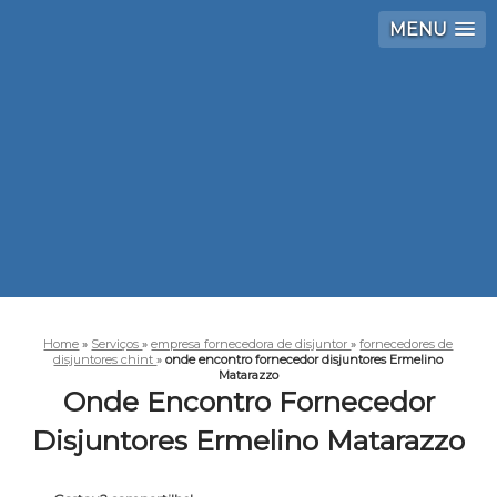
MENU
Home
»
Serviços
»
empresa fornecedora de disjuntor
»
fornecedores de
disjuntores chint
»
onde encontro fornecedor disjuntores Ermelino
Matarazzo
Onde Encontro Fornecedor
Disjuntores Ermelino Matarazzo