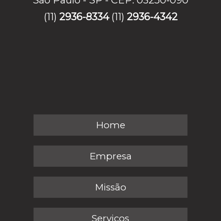
São Paulo - SP - CEP: 03250-090
(11)
2936-8334
(11)
2936-4342
Home
Empresa
Missão
Serviços