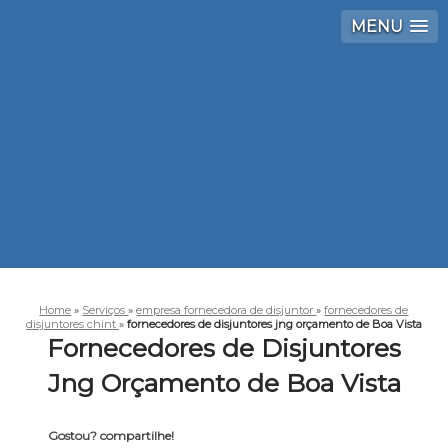
MENU
Home
»
Serviços
»
empresa fornecedora de disjuntor
»
fornecedores de
disjuntores chint
»
fornecedores de disjuntores jng orçamento de Boa Vista
Fornecedores de Disjuntores
Jng Orçamento de Boa Vista
Gostou? compartilhe!