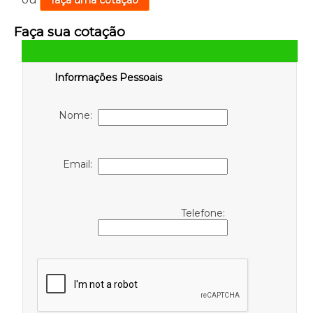
faça uma cotação
Faça sua cotação
Informações Pessoais
Nome:
Email:
Telefone: