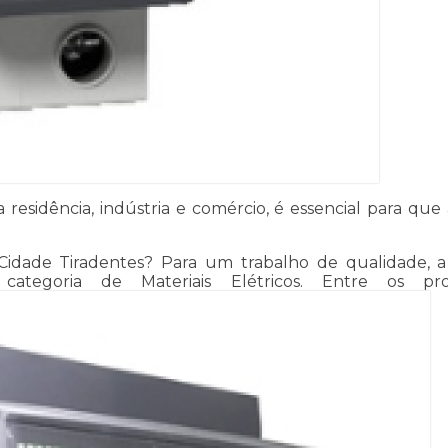
sidência, indústria e comércio, é essencial para que 
.
dade Tiradentes? Para um trabalho de qualidade, a Mat
ategoria de Materiais Elétricos. Entre os prod