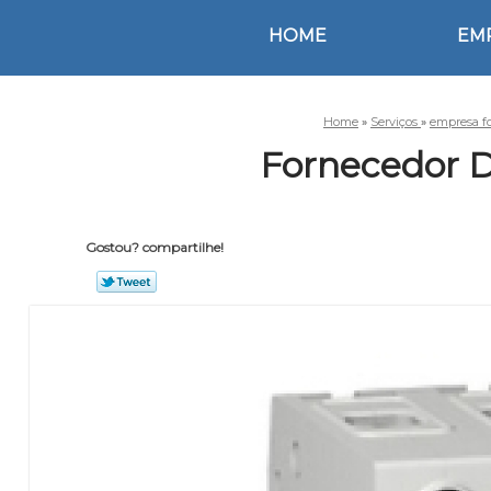
HOME
EM
Home
»
Serviços
»
empresa f
Fornecedor D
Gostou? compartilhe!