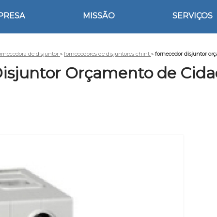
PRESA
MISSÃO
SERVIÇOS
ornecedora de disjuntor
»
fornecedores de disjuntores chint
»
fornecedor disjuntor or
isjuntor Orçamento de Cida