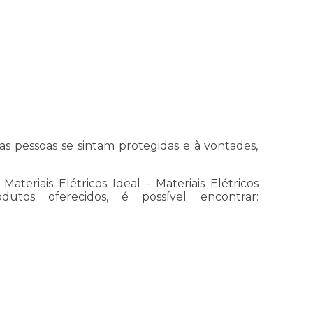
as pessoas se sintam protegidas e à vontades,
eriais Elétricos Ideal - Materiais Elétricos
utos oferecidos, é possível encontrar: