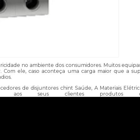
letricidade no ambiente dos consumidores. Muitos equi
r. Com ele, caso aconteça uma carga maior que a su
dios.
ores de disjuntores chint Saúde, A Materiais Elétrico
ece aos seus clientes produtos 