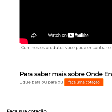
. Com nossos produtos você pode encontrar o 
Para saber mais sobre Onde En
Ligue para
ou para
ou
faça uma cotação
Faça sua cotação