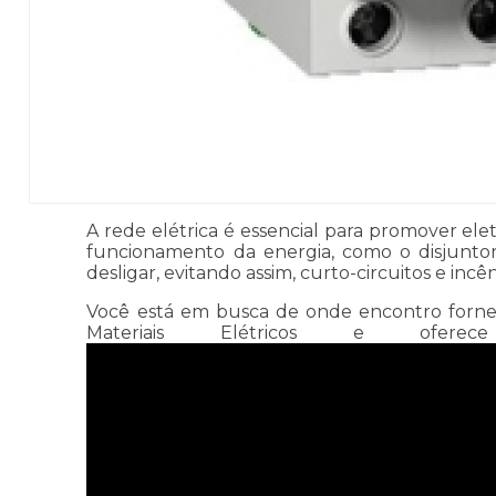
A rede elétrica é essencial para promover e
funcionamento da energia, como o disjunto
desligar, evitando assim, curto-circuitos e incên
Você está em busca de onde encontro forneced
Materiais Elétricos e ofer