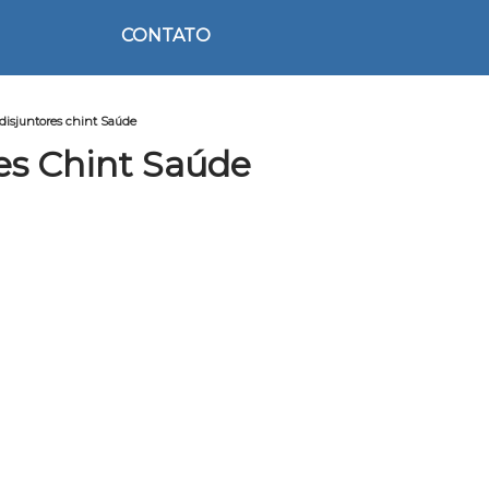
CONTATO
disjuntores chint Saúde
es Chint Saúde