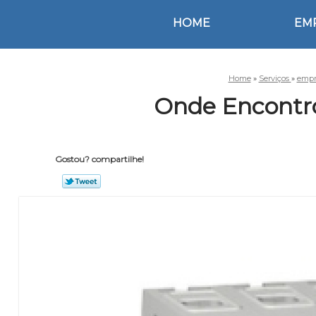
HOME
EM
Home
»
Serviços
»
empr
Onde Encontro
Gostou? compartilhe!