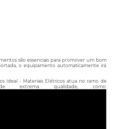
pamentos são essenciais para promover um bom
portada, o equipamento automaticamente irá
s Ideal - Materiais Elétricos atua no ramo de
de extrema qualidade, como: