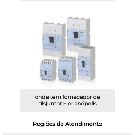
onde tem fornecedor de
disjuntor Florianópolis
Regiões de Atendimento