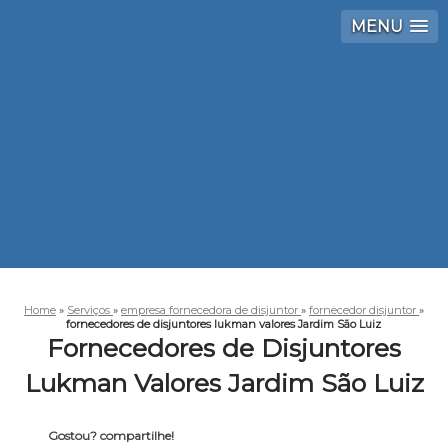
MENU
Home
»
Serviços
»
empresa fornecedora de disjuntor
»
fornecedor disjuntor
»
fornecedores de disjuntores lukman valores Jardim São Luiz
Fornecedores de Disjuntores
Lukman Valores Jardim São Luiz
Gostou? compartilhe!