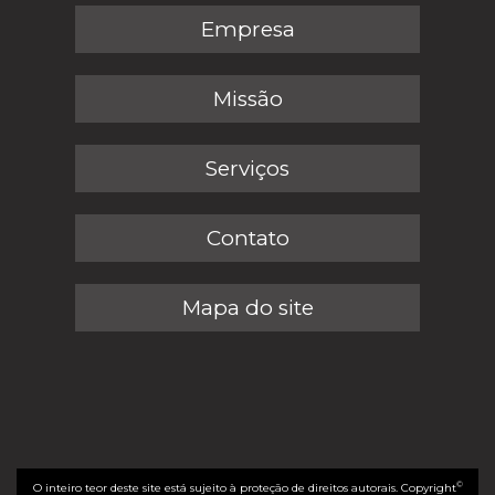
Empresa
Missão
Serviços
Contato
Mapa do site
©
O inteiro teor deste site está sujeito à proteção de direitos autorais. Copyright