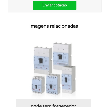
Enviar cotação
Imagens relacionadas
onde tem fornecedor