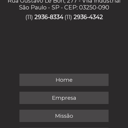
Rua Gustavo Le Bon, 277 - Vila Industrial
São Paulo - SP - CEP: 03250-090
(11)
2936-8334
(11)
2936-4342
Home
Empresa
Missão