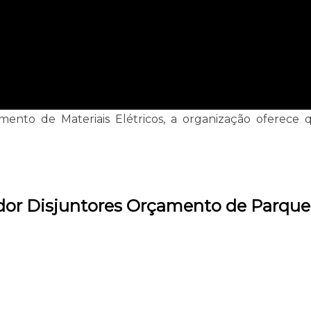
nto de Materiais Elétricos, a organização oferece 
edor Disjuntores Orçamento de Parqu