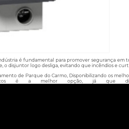
indústria é fundamental para promover segurança em to
o disjuntor logo desliga, evitando que incêndios e cur
mento de Parque do Carmo, Disponibilizando os melhores
létricos é a melhor opção, já que di