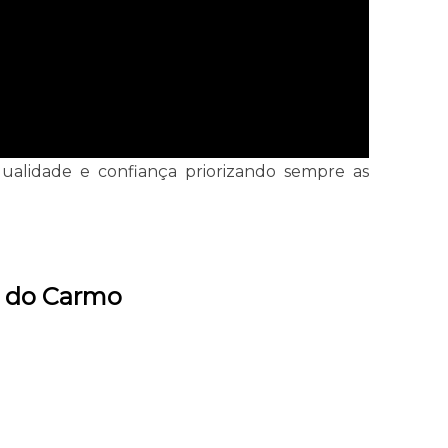
qualidade e confiança priorizando sempre as
e do Carmo