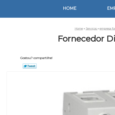
HOME
EM
Home
»
Serviços
»
empresa fo
Fornecedor D
Gostou? compartilhe!