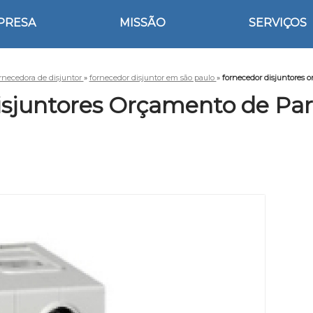
PRESA
MISSÃO
SERVIÇOS
rnecedora de disjuntor
»
fornecedor disjuntor em são paulo
»
fornecedor disjuntores 
isjuntores Orçamento de Pa