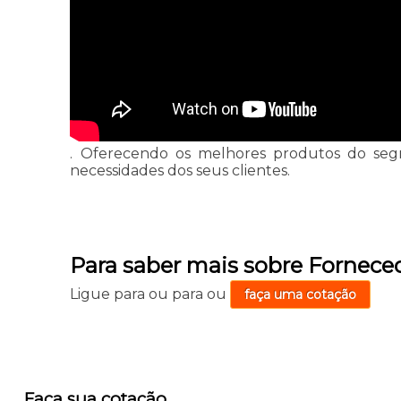
. Oferecendo os melhores produtos do segme
necessidades dos seus clientes.
Para saber mais sobre Fornec
Ligue para
ou para
ou
faça uma cotação
Faça sua cotação