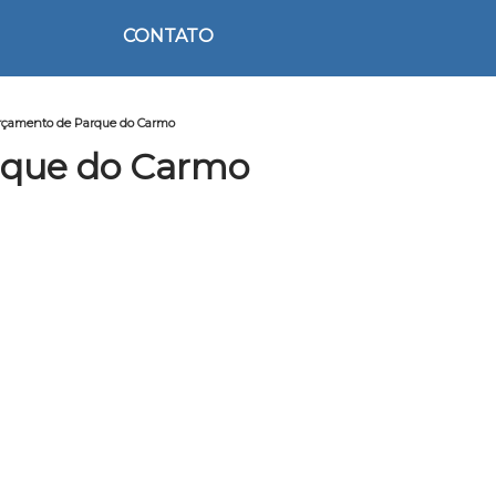
CONTATO
orçamento de Parque do Carmo
rque do Carmo