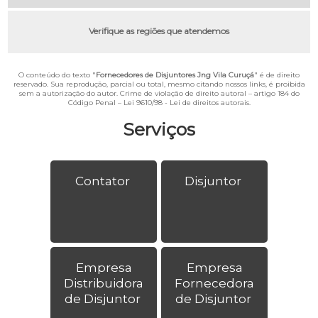
Verifique as regiões que atendemos
O conteúdo do texto "
Fornecedores de Disjuntores Jng Vila Curuçá
" é de direito
reservado. Sua reprodução, parcial ou total, mesmo citando nossos links, é proibida
sem a autorização do autor. Crime de violação de direito autoral – artigo 184 do
Código Penal –
Lei 9610/98 - Lei de direitos autorais
.
Serviços
Contator
Disjuntor
Empresa
Empresa
Distribuidora
Fornecedora
de Disjuntor
de Disjuntor