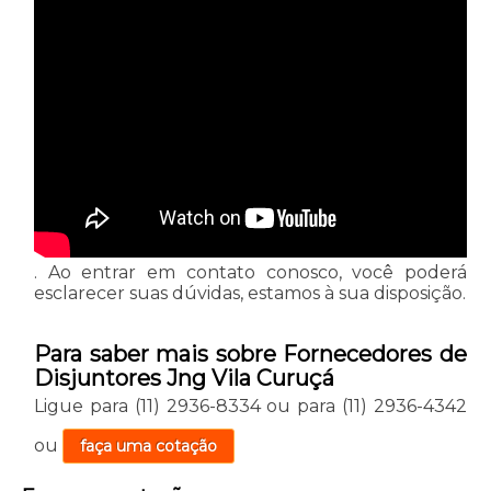
. Ao entrar em contato conosco, você poderá
esclarecer suas dúvidas, estamos à sua disposição.
Para saber mais sobre Fornecedores de
Disjuntores Jng Vila Curuçá
Ligue para
(11) 2936-8334
ou para
(11) 2936-4342
ou
faça uma cotação