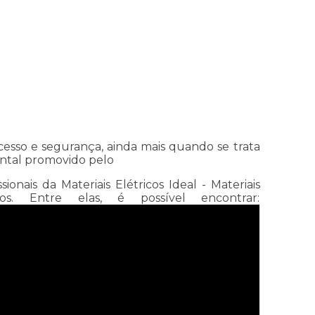
esso e segurança, ainda mais quando se trata
ental promovido pelo
ais da Materiais Elétricos Ideal - Materiais
. Entre elas, é possível encontrar: