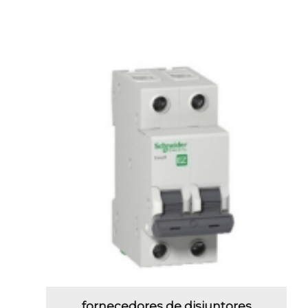
fornecedores de disjuntores