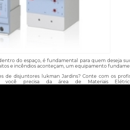
dentro do espaço, é fundamental para quem deseja suc
ircuitos e incêndios aconteçam, um equipamento fundam
de disjuntores lukman Jardins? Conte com os profission
você precisa da área de Materiais Elétricos