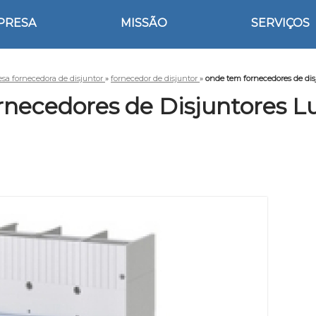
PRESA
MISSÃO
SERVIÇOS
sa fornecedora de disjuntor
»
fornecedor de disjuntor
»
onde tem fornecedores de dis
necedores de Disjuntores L