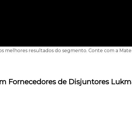
s melhores resultados do segmento. Conte com a Materiais
em Fornecedores de Disjuntores Lukm