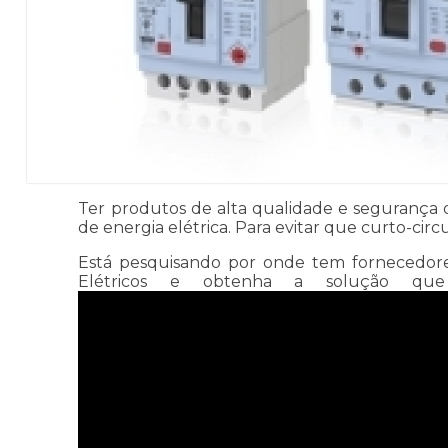
Ter produtos de alta qualidade e segurança 
de energia elétrica. Para evitar que curto-c
Está pesquisando por onde tem fornecedores 
Elétricos e obtenha a solução que 