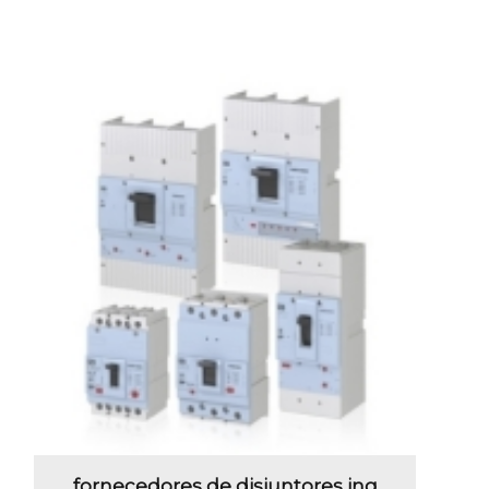
fornecedores de disjuntores jng