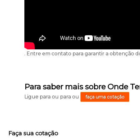
. Entre em contato para garantir a obtenção do
Para saber mais sobre Onde T
Ligue para
ou para
ou
faça uma cotação
Faça sua cotação