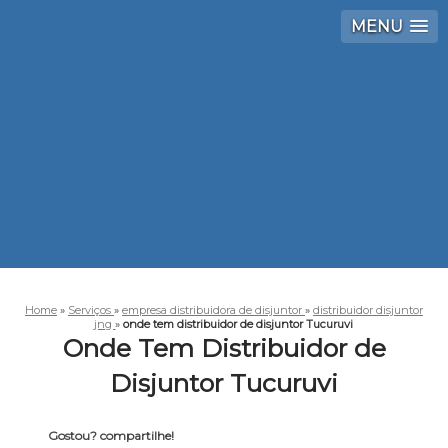
MENU
Home
»
Serviços
»
empresa distribuidora de disjuntor
»
distribuidor disjuntor
jng
»
onde tem distribuidor de disjuntor Tucuruvi
Onde Tem Distribuidor de
Disjuntor Tucuruvi
Gostou? compartilhe!