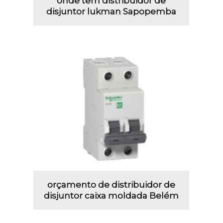
onde tem distribuidor de
disjuntor lukman Sapopemba
orçamento de distribuidor de
disjuntor caixa moldada Belém