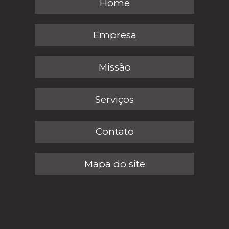
Home
Empresa
Missão
Serviços
Contato
Mapa do site