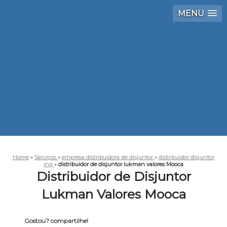
MENU
Home
»
Serviços
»
empresa distribuidora de disjuntor
»
distribuidor disjuntor
jng
»
distribuidor de disjuntor lukman valores Mooca
Distribuidor de Disjuntor
Lukman Valores Mooca
Gostou? compartilhe!