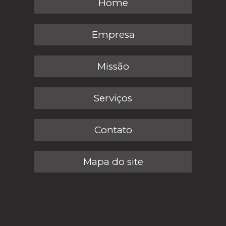
Home
Empresa
Missão
Serviços
Contato
Mapa do site