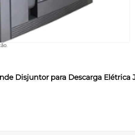
ção.
de Disjuntor para Descarga Elétrica 