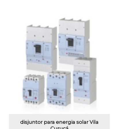
disjuntor para energia solar Vila
Curuçá