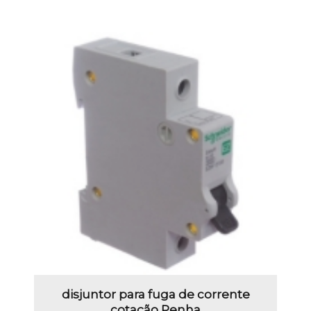
disjuntor para fuga de corrente
cotação Penha