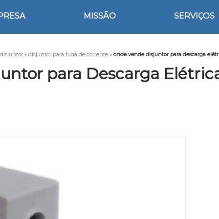
PRESA
MISSÃO
SERVIÇOS
disjuntor
»
disjuntor para fuga de corrente
»
onde vende disjuntor para descarga elétr
untor para Descarga Elétrica