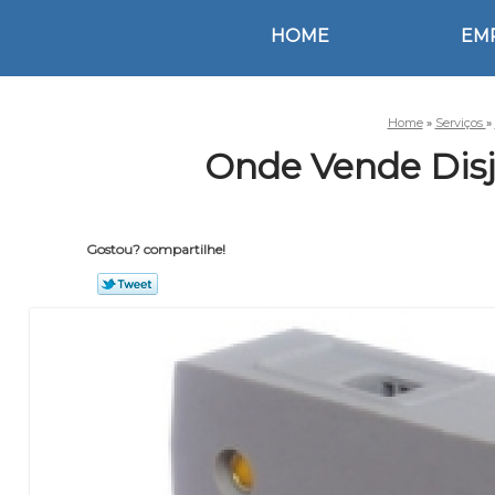
HOME
EM
Home
»
Serviços
»
Onde Vende Disj
Gostou? compartilhe!