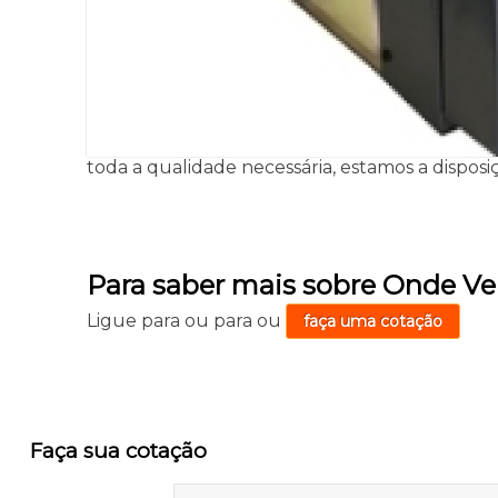
toda a qualidade necessária, estamos a disposi
Para saber mais sobre Onde Ven
Ligue para
ou para
ou
faça uma cotação
Faça sua cotação