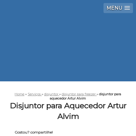
MENU
Home
»
Serviços
»
disjuntor
»
disjuntor para freezer
»
disjuntor para
aquecedor Artur Alvim
Disjuntor para Aquecedor Artur
Alvim
Gostou? compartilhe!