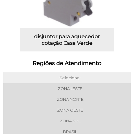
disjuntor para aquecedor
cotação Casa Verde
Regiões de Atendimento
Selecione:
ZONA LESTE
ZONA NORTE
ZONA OESTE
ZONA SUL
BRASIL