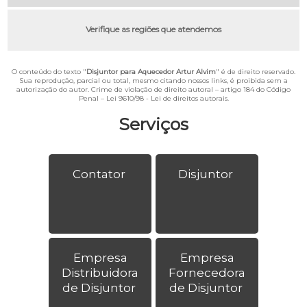
Verifique as regiões que atendemos
O conteúdo do texto "
Disjuntor para Aquecedor Artur Alvim
" é de direito reservado.
Sua reprodução, parcial ou total, mesmo citando nossos links, é proibida sem a
autorização do autor. Crime de violação de direito autoral – artigo 184 do Código
Penal –
Lei 9610/98 - Lei de direitos autorais
.
Serviços
Contator
Disjuntor
Empresa
Empresa
Distribuidora
Fornecedora
de Disjuntor
de Disjuntor