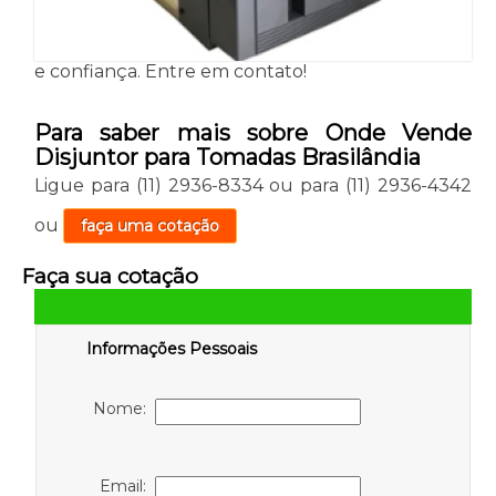
e confiança. Entre em contato!
Para saber mais sobre Onde Vende
Disjuntor para Tomadas Brasilândia
Ligue para
(11) 2936-8334
ou para
(11) 2936-4342
ou
faça uma cotação
Faça sua cotação
Informações Pessoais
Nome:
Email: