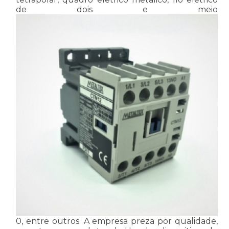
de dois e meio
0, entre outros. A empresa preza por qualidade,