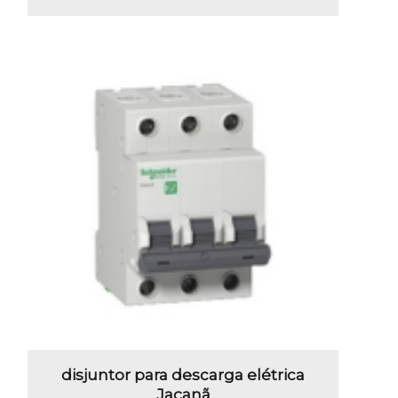
disjuntor para descarga elétrica
Jaçanã