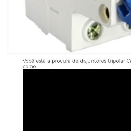
Você está a procura de disjuntores tripolar C
co