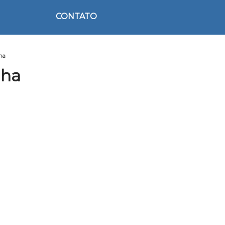
CONTATO
nha
nha