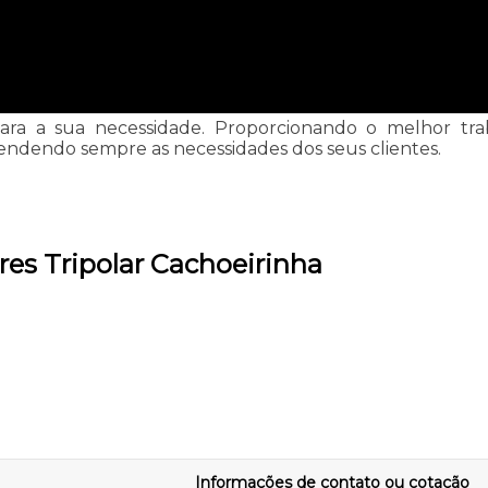
ara a sua necessidade. Proporcionando o melhor tra
endendo sempre as necessidades dos seus clientes.
res Tripolar Cachoeirinha
Informações de contato ou cotação