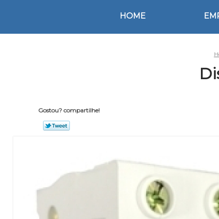
HOME
EM
H
Di
Gostou? compartilhe!