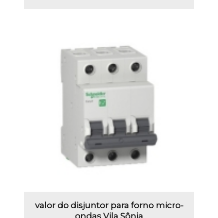
valor do disjuntor para forno micro-
ondas Vila Sônia