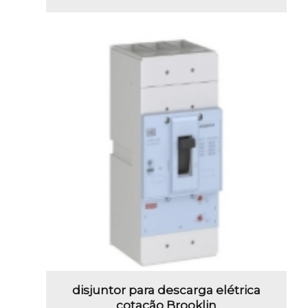
disjuntor para descarga elétrica
cotação Brooklin