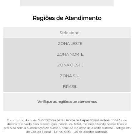
Regiões de Atendimento
Selecione:
ZONA LESTE
ZONA NORTE
ZONA OESTE
ZONA SUL
BRASIL
Verifique as regiões que atendemos
O conteúdo do texto "
Contatores para Bancos de Capacitores Cachoeirinha
" é de
direito reservado. Sua reprodução, parcial ou total, mesmo citando nossos links, é
proibida sem a autorização do autor. Crime de violação de direito autoral – artigo 184
do Código Penal –
Lei 9610/98 - Lei de direitos autorais
.