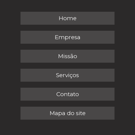
Home
Empresa
Missão
Serviços
Contato
Mapa do site