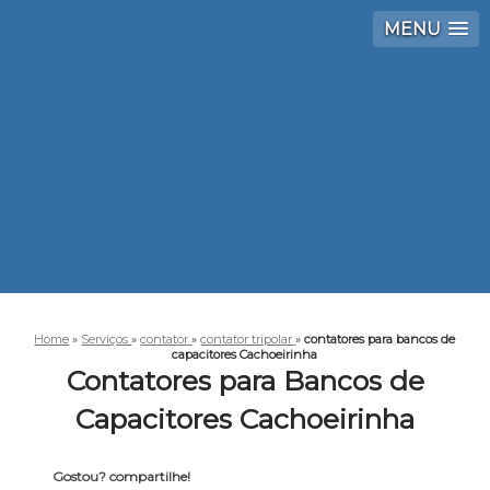
MENU
Home
»
Serviços
»
contator
»
contator tripolar
»
contatores para bancos de
capacitores Cachoeirinha
Contatores para Bancos de
Capacitores Cachoeirinha
Gostou? compartilhe!