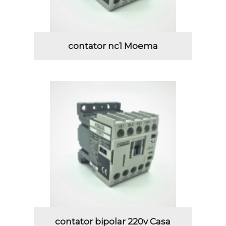
contator nc1 Moema
contator bipolar 220v Casa