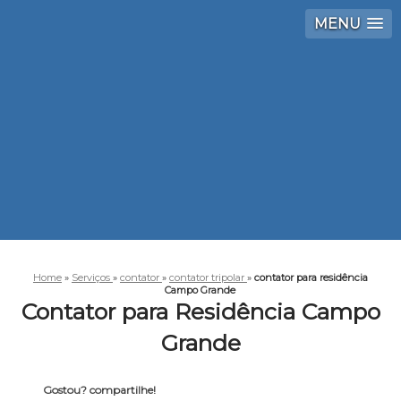
MENU
Home
»
Serviços
»
contator
»
contator tripolar
»
contator para residência
Campo Grande
Contator para Residência Campo
Grande
Gostou? compartilhe!