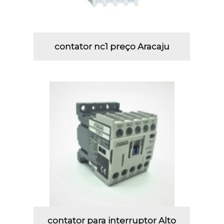
contator nc1 preço Aracaju
contator para interruptor Alto