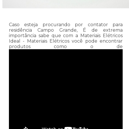
Caso esteja procurando por contator para
residência Campo Grande, É de extrema
importância sabe que com a Materiais Elétricos
Ideal - Materiais Elétricos você pode encontrar
produtos como o de