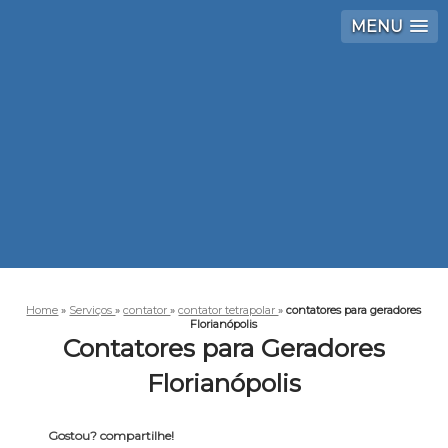
MENU
Home
»
Serviços
»
contator
»
contator tetrapolar
»
contatores para geradores
Florianópolis
Contatores para Geradores
Florianópolis
Gostou? compartilhe!