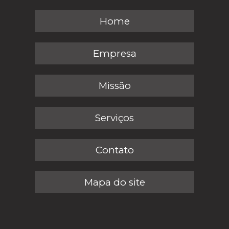
Home
Empresa
Missão
Serviços
Contato
Mapa do site