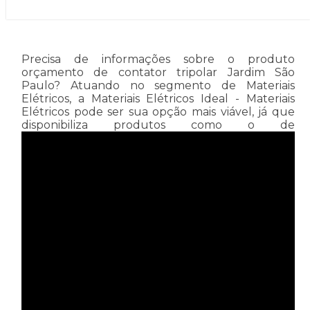
Precisa de informações sobre o produto
orçamento de contator tripolar Jardim São
Paulo? Atuando no segmento de Materiais
Elétricos, a Materiais Elétricos Ideal - Materiais
Elétricos pode ser sua opção mais viável, já que
disponibiliza produtos como o de