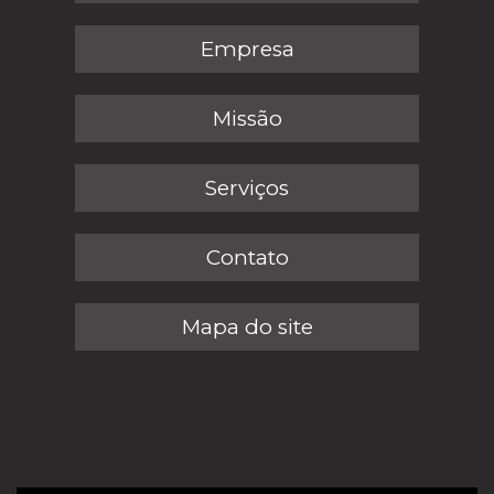
Empresa
Missão
Serviços
Contato
Mapa do site