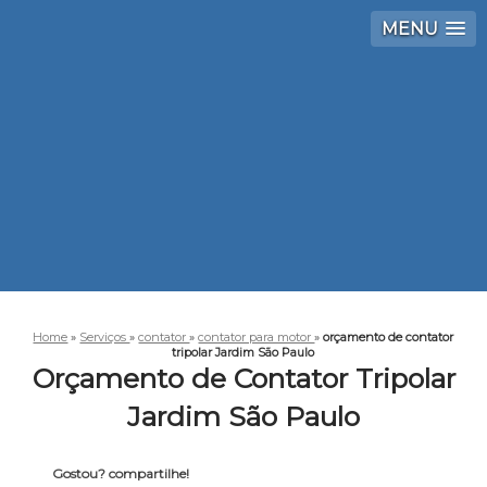
MENU
Home
»
Serviços
»
contator
»
contator para motor
»
orçamento de contator
tripolar Jardim São Paulo
Orçamento de Contator Tripolar
Jardim São Paulo
Gostou? compartilhe!