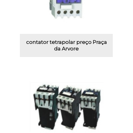
contator tetrapolar preço Praça
da Arvore