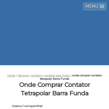
MENU
Home
»
Serviços
»
contator
»
contator para motor
»
onde comprar contator
tetrapolar Barra Funda
Onde Comprar Contator
Tetrapolar Barra Funda
Gostou? compartilhe!