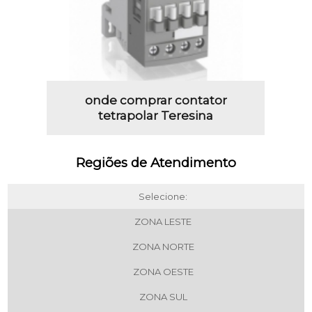
onde comprar contator
tetrapolar Teresina
Regiões de Atendimento
Selecione:
ZONA LESTE
ZONA NORTE
ZONA OESTE
ZONA SUL