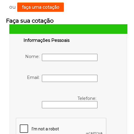
ou
faça uma cotação
Faça sua cotação
Informações Pessoais
Nome:
Email:
Telefone: