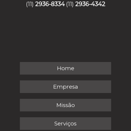
(11)
2936-8334
(11)
2936-4342
Home
Empresa
Missão
Serviços