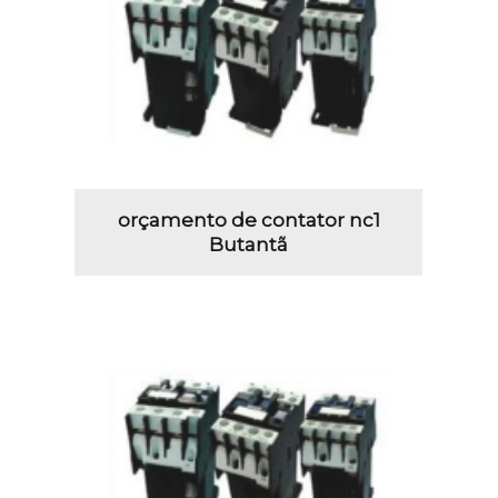
orçamento de contator nc1
Butantã