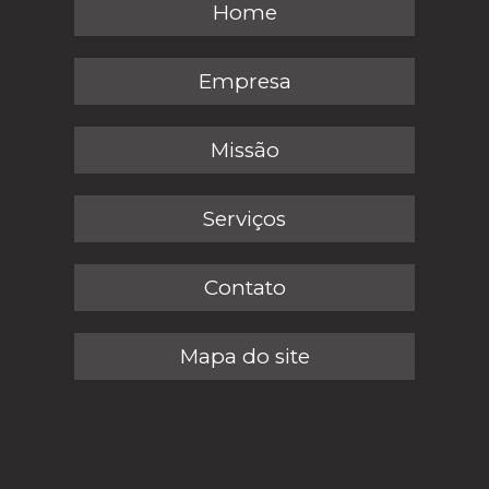
Home
Empresa
Missão
Serviços
Contato
Mapa do site