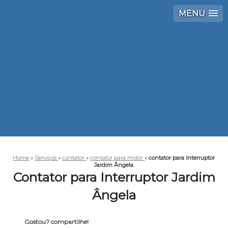
MENU
Home
»
Serviços
»
contator
»
contator para motor
»
contator para interruptor
Jardim Ângela
Contator para Interruptor Jardim
Ângela
Gostou? compartilhe!