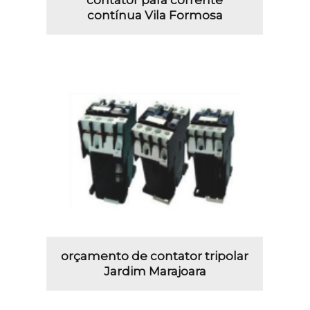
contator para corrente
contínua Vila Formosa
orçamento de contator tripolar
Jardim Marajoara