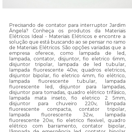
Precisando de contator para interruptor Jardim
Ângela? Conheça os produtos da Materiais
Elétricos Ideal - Materiais Elétricos e encontre a
solução que está buscando ao se pensar no ramo
de Materiais Elétricos. São opções variadas que a
empresa oferece, como lampada de led,
lampada, contator, disjuntor, fio eletrico 6mm,
disjuntor tripolar, lampada de led tubular,
lampada fluorescente 40w, quadros eletricos,
disjuntor bipolar, fio eletrico 4mm, fio elétrico,
lampada fluorescente tubular, lampada
fluorescente led, disjuntor para lampadas,
disjuntor para tomadas, quadro elétrico trifásico,
lampada mata inseto, fio eletrico 2 5mm,
disjuntor para chuveiro 220v, lâmpada
fluorescente compacta, contator tripolar,
lampada fluorescente 32w, lampada
fluorescente 20w, fio eletrico flexivel, quadro
elétrico com barramento, contator bipolar,
lâmpada de emergência led, contator bipolar