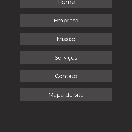
Home
Empresa
Missão
Serviços
Contato
Mapa do site