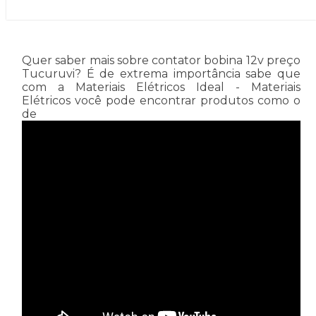
Quer saber mais sobre contator bobina 12v preço
Tucuruvi? É de extrema importância sabe que
com a Materiais Elétricos Ideal - Materiais
Elétricos você pode encontrar produtos como o
de