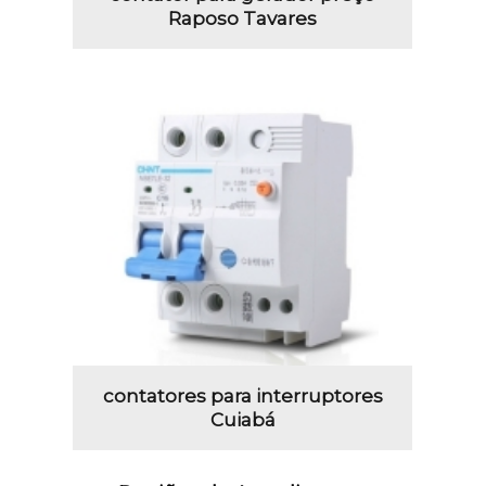
Raposo Tavares
contatores para interruptores
Cuiabá