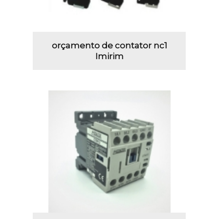
orçamento de contator nc1
Imirim