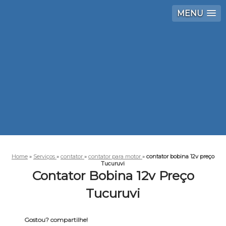
MENU
Home
»
Serviços
»
contator
»
contator para motor
»
contator bobina 12v preço
Tucuruvi
Contator Bobina 12v Preço
Tucuruvi
Gostou? compartilhe!