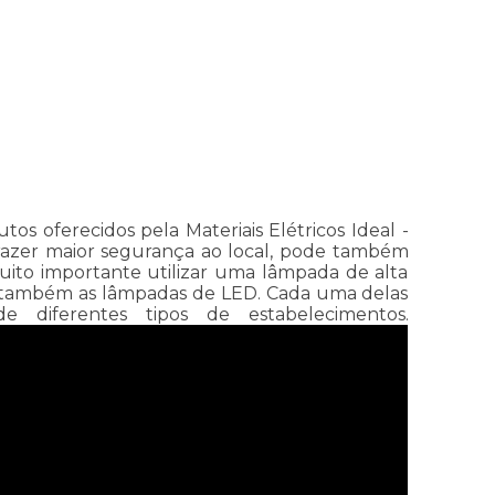
 oferecidos pela Materiais Elétricos Ideal -
 trazer maior segurança ao local, pode também
uito importante utilizar uma lâmpada de alta
 e também as lâmpadas de LED. Cada uma delas
e diferentes tipos de estabelecimentos.