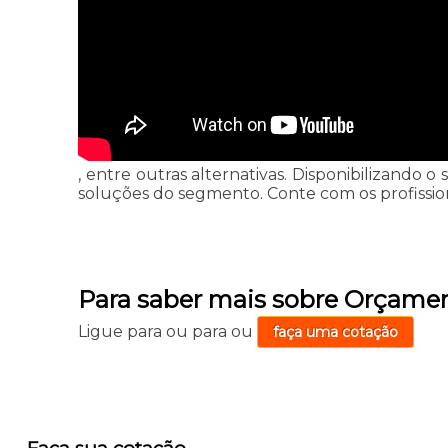
, entre outras alternativas. Disponibilizando o 
soluções do segmento. Conte com os profissio
Para saber mais sobre Orçamen
Ligue para
ou para
ou
faça uma cotação