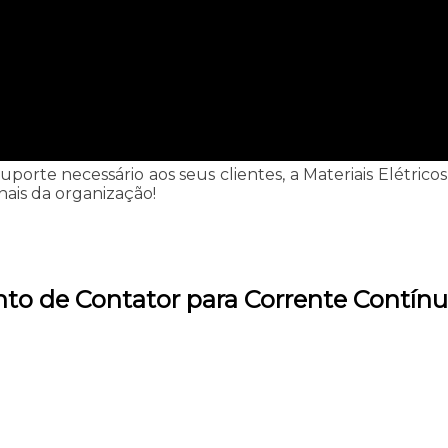
suporte necessário aos seus clientes, a Materiais Elétrico
nais da organização!
to de Contator para Corrente Contínu