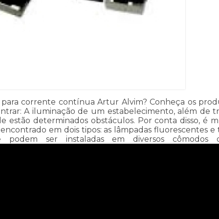
ara corrente contínua Artur Alvim? Conheça os produtos
encontrar: A iluminação de um estabelecimento, além de
e estão determinados obstáculos. Por conta disso, é m
 encontrado em dois tipos: as lâmpadas fluorescentes
es e podem ser instaladas em diversos cômodos d