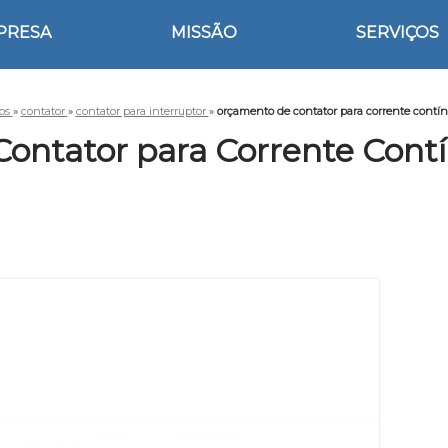
PRESA
MISSÃO
SERVIÇOS
ços
»
contator
»
contator para interruptor
»
orçamento de contator para corrente contín
ontator para Corrente Contí