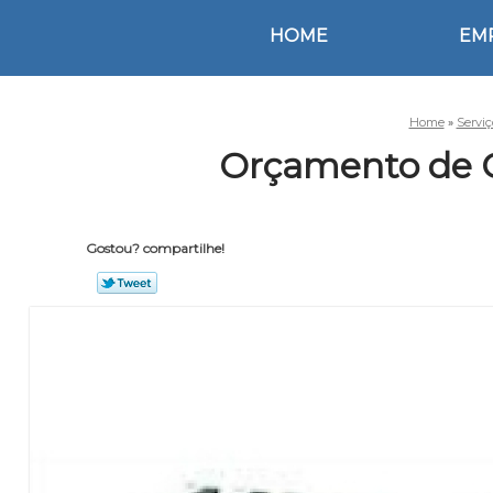
HOME
EM
Home
»
Servi
Orçamento de C
Gostou? compartilhe!