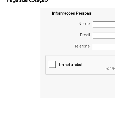
Faça sua cotação
Informações Pessoais
Nome:
Email:
Telefone: