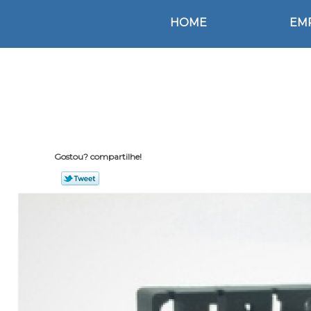
HOME
EM
Gostou? compartilhe!