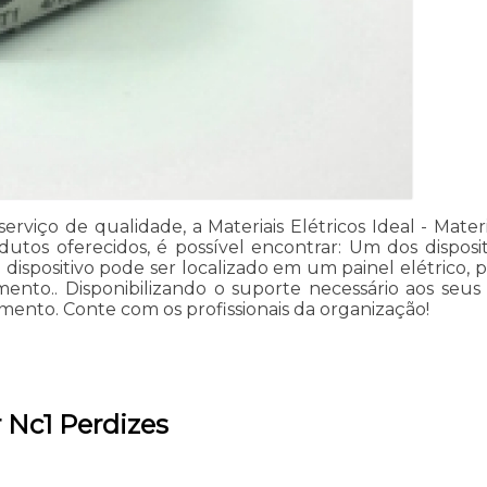
rviço de qualidade, a Materiais Elétricos Ideal - Mater
produtos oferecidos, é possível encontrar: Um dos disp
dispositivo pode ser localizado em um painel elétrico, p
nto.. Disponibilizando o suporte necessário aos seus cl
mento. Conte com os profissionais da organização!
 Nc1 Perdizes