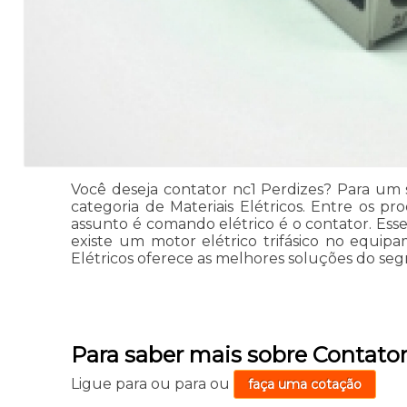
Você deseja contator nc1 Perdizes? Para um se
categoria de Materiais Elétricos. Entre os 
assunto é comando elétrico é o contator. Esse 
existe um motor elétrico trifásico no equipame
Elétricos oferece as melhores soluções do seg
Para saber mais sobre Contator
Ligue para
ou para
ou
faça uma cotação