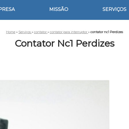
PRESA
MISSÃO
SERVIÇOS
Home
»
Serviços
»
contator
»
contator para interruptor
»
contator nc1 Perdizes
Contator Nc1 Perdizes