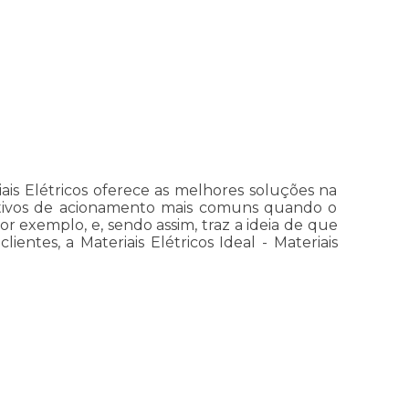
iais Elétricos oferece as melhores soluções na
ositivos de acionamento mais comuns quando o
or exemplo, e, sendo assim, traz a ideia de que
ientes, a Materiais Elétricos Ideal - Materiais