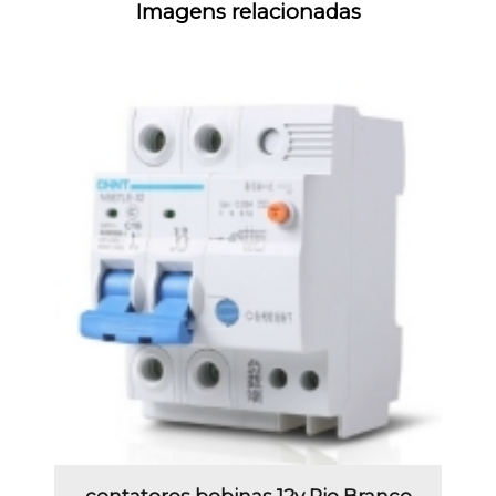
Imagens relacionadas
contatores bobinas 12v Rio Branco