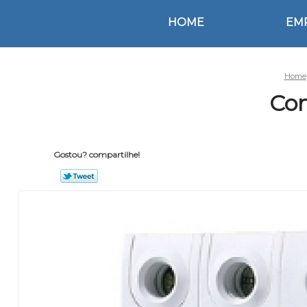
HOME
EM
Home
Con
Gostou? compartilhe!