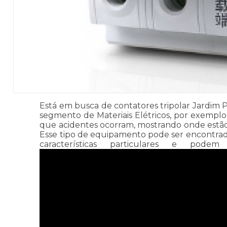
Está em busca de contatores tripolar Jardim Pau
segmento de Materiais Elétricos, por exempl
que acidentes ocorram, mostrando onde estão 
Esse tipo de equipamento pode ser encontrad
características particulares e pod