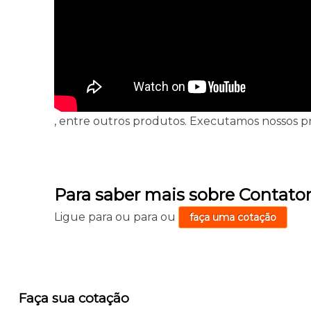
, entre outros produtos. Executamos nossos p
Para saber mais sobre Contator
Ligue para
ou para
ou
faça uma cotação
Faça sua cotação