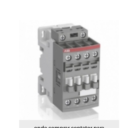
onde comprar contator para