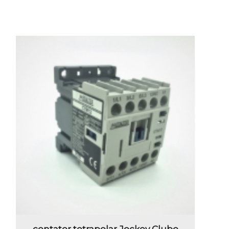
contator tetrapolar Jockey Clube