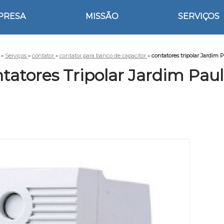
PRESA
MISSÃO
SERVIÇOS
»
Serviços
»
contator
»
contator para banco de capacitor
»
contatores tripolar Jardim P
tatores Tripolar Jardim Paul