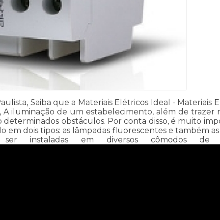
lista, Saiba que a Materiais Elétricos Ideal - Materiais
o, A iluminação de um estabelecimento, além de trazer 
determinados obstáculos. Por conta disso, é muito impo
o em dois tipos: as lâmpadas fluorescentes e também as
em ser instaladas em diversos cômodos de di