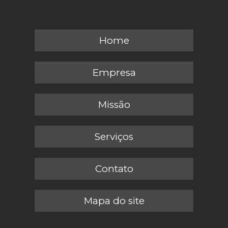
Home
Empresa
Missão
Serviços
Contato
Mapa do site