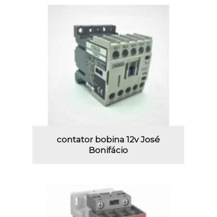
contator bobina 12v José
Bonifácio