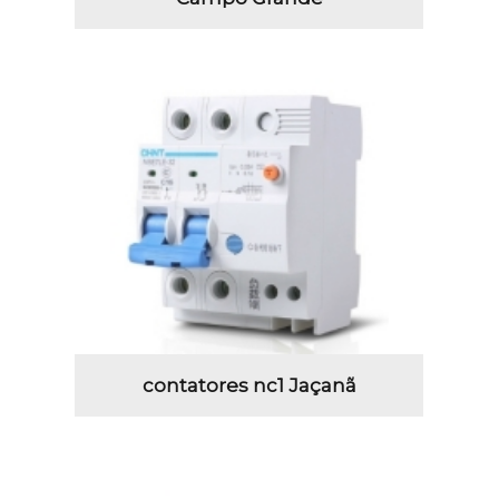
contatores nc1 Jaçanã