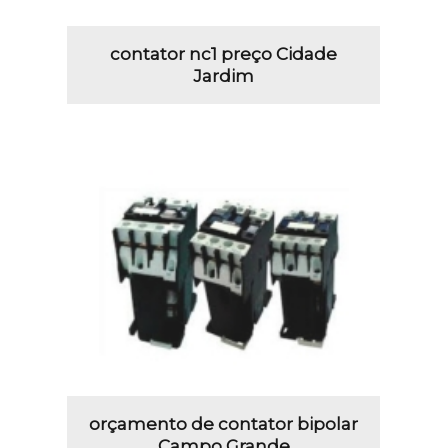
contator nc1 preço Cidade
Jardim
orçamento de contator bipolar
Campo Grande