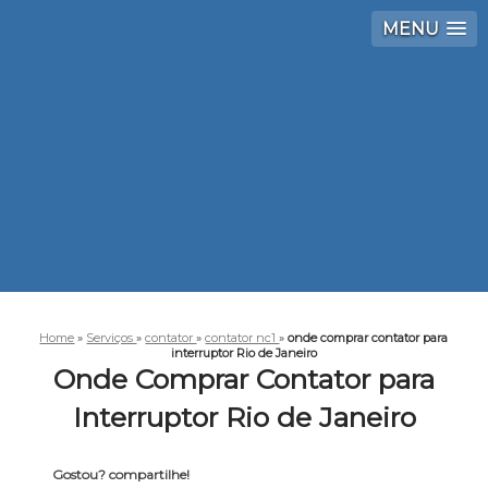
MENU
Home
»
Serviços
»
contator
»
contator nc1
»
onde comprar contator para
interruptor Rio de Janeiro
Onde Comprar Contator para
Interruptor Rio de Janeiro
Gostou? compartilhe!