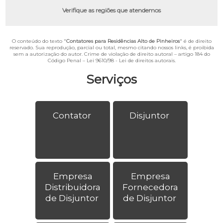
Verifique as regiões que atendemos
O conteúdo do texto "
Contatores para Residências Alto de Pinheiros
" é de direito
reservado. Sua reprodução, parcial ou total, mesmo citando nossos links, é proibida
sem a autorização do autor. Crime de violação de direito autoral – artigo 184 do
Código Penal –
Lei 9610/98 - Lei de direitos autorais
.
Serviços
Contator
Disjuntor
Empresa
Empresa
Distribuidora
Fornecedora
de Disjuntor
de Disjuntor