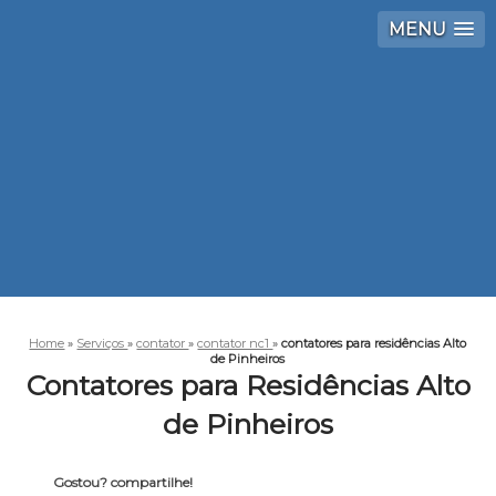
MENU
Home
»
Serviços
»
contator
»
contator nc1
»
contatores para residências Alto
de Pinheiros
Contatores para Residências Alto
de Pinheiros
Gostou? compartilhe!