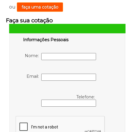
ou
faça uma cotação
Faça sua cotação
Informações Pessoais
Nome:
Email:
Telefone: