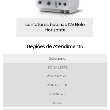
contatores bobinas 12v Belo
Horizonte
Regiões de Atendimento
Selecione:
ZONA LESTE
ZONA NORTE
ZONA OESTE
ZONA SUL
BRASIL