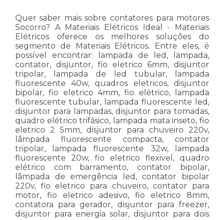
Quer saber mais sobre contatores para motores
Socorro? A Materiais Elétricos Ideal - Materiais
Elétricos oferece os melhores soluções do
segmento de Materiais Elétricos. Entre eles, é
possível encontrar: lampada de led, lampada,
contator, disjuntor, fio eletrico 6mm, disjuntor
tripolar, lampada de led tubular, lampada
fluorescente 40w, quadros eletricos, disjuntor
bipolar, fio eletrico 4mm, fio elétrico, lampada
fluorescente tubular, lampada fluorescente led,
disjuntor para lampadas, disjuntor para tomadas,
quadro elétrico trifásico, lampada mata inseto, fio
eletrico 2 5mm, disjuntor para chuveiro 220v,
lâmpada fluorescente compacta, contator
tripolar, lampada fluorescente 32w, lampada
fluorescente 20w, fio eletrico flexivel, quadro
elétrico com barramento, contator bipolar,
lâmpada de emergência led, contator bipolar
220v, fio eletrico para chuveiro, contator para
motor, fio eletrico adesivo, fio eletrico 8mm,
contatora para gerador, disjuntor para freezer,
disjuntor para energia solar, disjuntor para dois