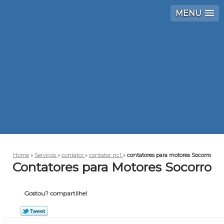
MENU
Home
»
Serviços
»
contator
»
contator nc1
»
contatores para motores Socorro
Contatores para Motores Socorro
Gostou? compartilhe!