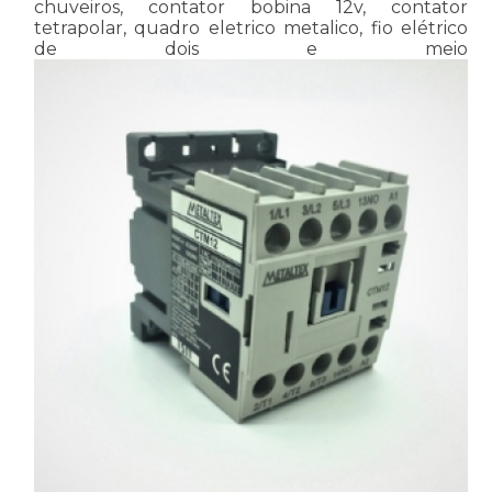
chuveiros, contator bobina 12v, contator
tetrapolar, quadro eletrico metalico, fio elétrico
de dois e meio