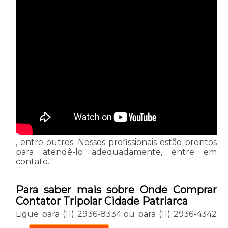
, entre outros. Nossos profissionais estão prontos
para atendê-lo adequadamente, entre em
contato.
Para saber mais sobre Onde Comprar
Contator Tripolar Cidade Patriarca
Ligue para
(11) 2936-8334
ou para
(11) 2936-4342