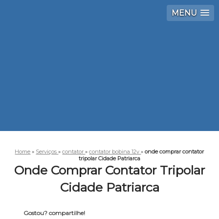
MENU
Home
»
Serviços
»
contator
»
contator bobina 12v
»
onde comprar contator
tripolar Cidade Patriarca
Onde Comprar Contator Tripolar
Cidade Patriarca
Gostou? compartilhe!