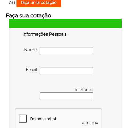
ou
faça uma cotação
Faça sua cotação
Informações Pessoais
Nome:
Email:
Telefone: