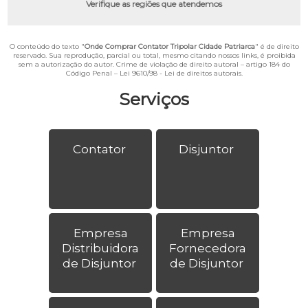
Verifique as regiões que atendemos
O conteúdo do texto "
Onde Comprar Contator Tripolar Cidade Patriarca
" é de direito
reservado. Sua reprodução, parcial ou total, mesmo citando nossos links, é proibida
sem a autorização do autor. Crime de violação de direito autoral – artigo 184 do
Código Penal –
Lei 9610/98 - Lei de direitos autorais
.
Serviços
Contator
Disjuntor
Empresa
Empresa
Distribuidora
Fornecedora
de Disjuntor
de Disjuntor