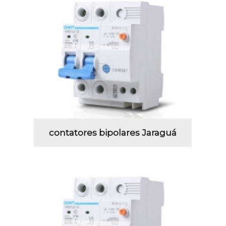
contatores bipolares Jaraguá