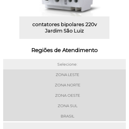
contatores bipolares 220v
Jardim São Luiz
Regiões de Atendimento
Selecione:
ZONA LESTE
ZONA NORTE
ZONA OESTE
ZONA SUL
BRASIL