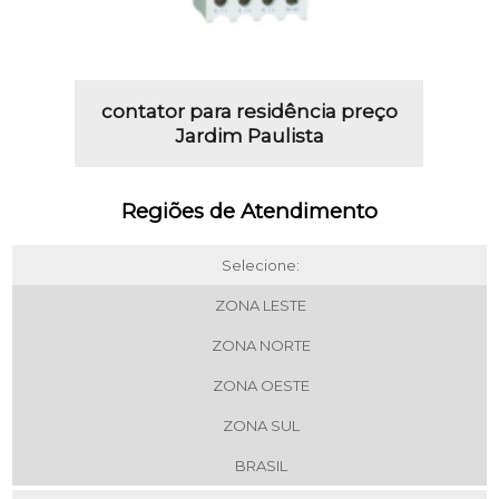
contator para residência preço
Jardim Paulista
Regiões de Atendimento
Selecione:
ZONA LESTE
ZONA NORTE
ZONA OESTE
ZONA SUL
BRASIL