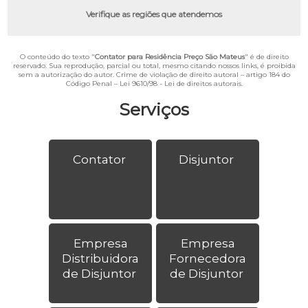
Verifique as regiões que atendemos
O conteúdo do texto "
Contator para Residência Preço São Mateus
" é de direito
reservado. Sua reprodução, parcial ou total, mesmo citando nossos links, é proibida
sem a autorização do autor. Crime de violação de direito autoral – artigo 184 do
Código Penal –
Lei 9610/98 - Lei de direitos autorais
.
Serviços
Contator
Disjuntor
Empresa
Empresa
Distribuidora
Fornecedora
de Disjuntor
de Disjuntor