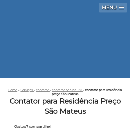
MENU
Home
»
Serviços
»
contator
»
contator bobina 12v
»
contator para residência
preço São Mateus
Contator para Residência Preço
São Mateus
Gostou? compartilhe!