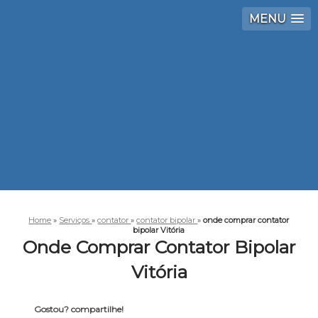
MENU
Home
»
Serviços
»
contator
»
contator bipolar
»
onde comprar contator
bipolar Vitória
Onde Comprar Contator Bipolar
Vitória
Gostou? compartilhe!