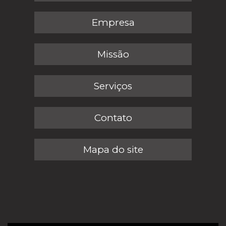
Empresa
Missão
Serviços
Contato
Mapa do site