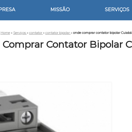
PRESA
MISSÃO
SERVIÇOS
Home
»
Serviços
»
contator
»
contator bipolar
»
onde comprar contator bipolar Cuiabá
Comprar Contator Bipolar 