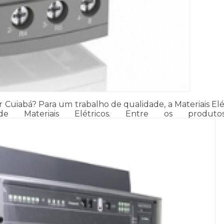
uiabá? Para um trabalho de qualidade, a Materiais Elétri
e Materiais Elétricos. Entre os produtos 