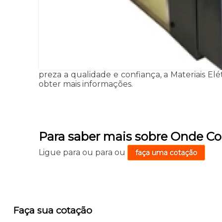
preza a qualidade e confiança, a Materiais Elé
obter mais informações.
Para saber mais sobre Onde Co
Ligue para
ou para
ou
faça uma cotação
Faça sua cotação