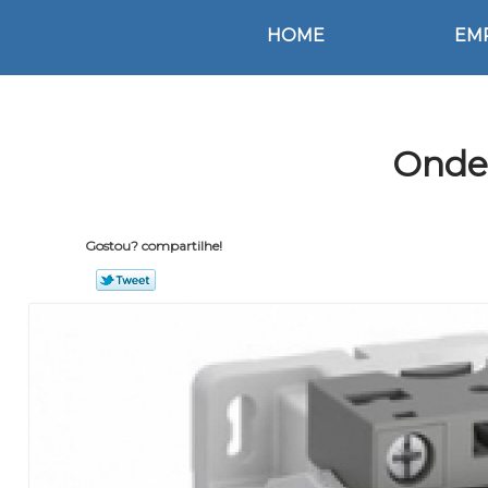
HOME
EM
Onde 
Gostou? compartilhe!