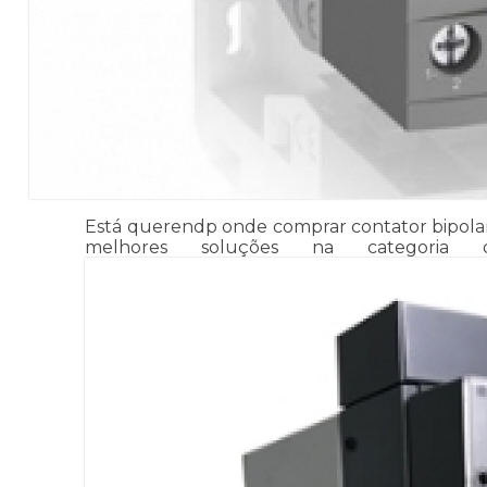
Está querendp onde comprar contator bipolar C
melhores soluções na categoria d