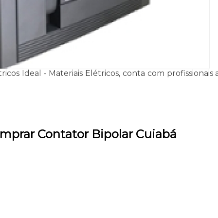
tricos Ideal - Materiais Elétricos, conta com profissiona
mprar Contator Bipolar Cuiabá