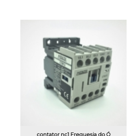
contator nc1 Freguesia do Ó