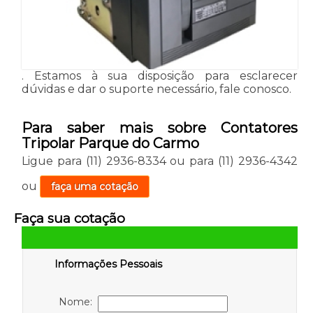
. Estamos à sua disposição para esclarecer
dúvidas e dar o suporte necessário, fale conosco.
Para saber mais sobre Contatores
Tripolar Parque do Carmo
Ligue para
(11) 2936-8334
ou para
(11) 2936-4342
ou
faça uma cotação
Faça sua cotação
Informações Pessoais
Nome: