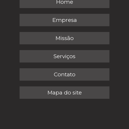
Home
Empresa
Missão
Serviços
Contato
Mapa do site