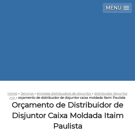
MENU
Home
»
Serviços
»
empresa distribuidora de disjuntor
»
distribuidor disjuntor
jng
»
orçamento de distribuidor de disjuntor caixa moldada Itaim Paulista
Orçamento de Distribuidor de
Disjuntor Caixa Moldada Itaim
Paulista