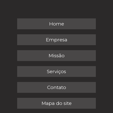
Home
Empresa
Missão
Serviços
Contato
Mapa do site